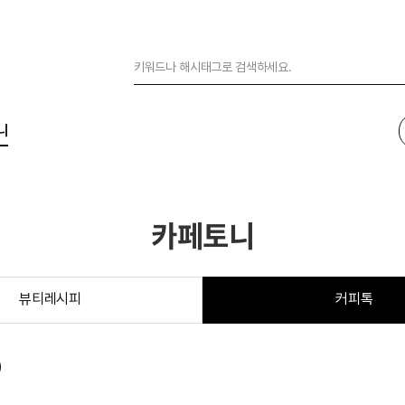
니
카페토니
뷰티레시피
커피톡