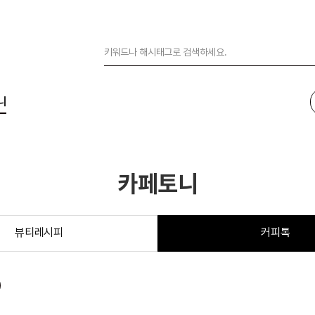
니
카페토니
뷰티레시피
커피톡