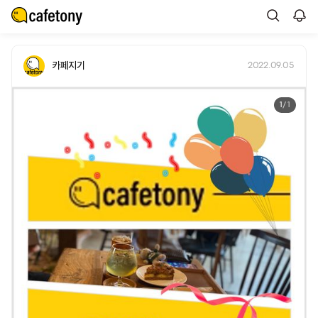
카페지기
2022.09.05
1
/ 1