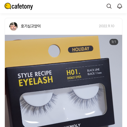
호기심고양이
2022.11.10
1
/ 1