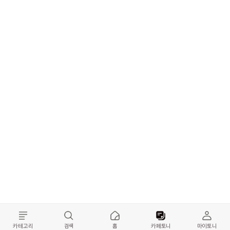
카테고리
검색
홈
카페토니
마이토니