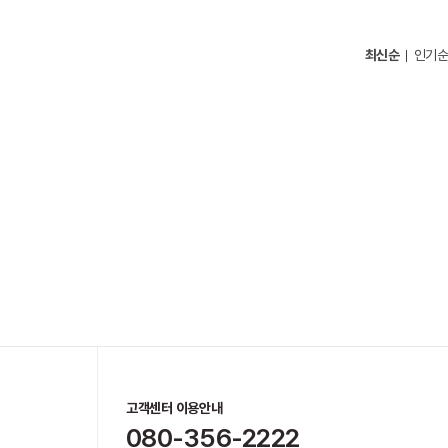
최신순
인기순
고객센터 이용안내
080-356-2222