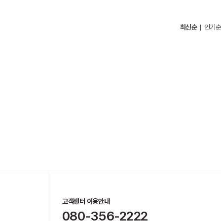
최신순
인기순
고객센터 이용안내
080-356-2222