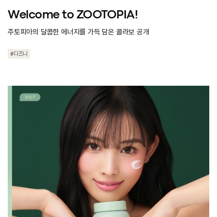
Welcome to ZOOTOPIA!
주토피아의 달콤한 에너지를 가득 담은 콜라보 공개
#디즈니
#