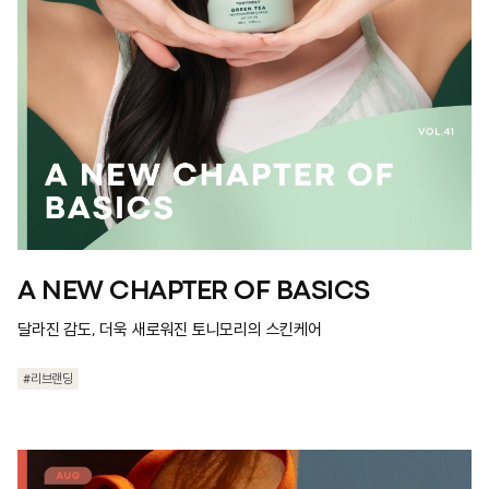
A NEW CHAPTER OF BASICS
달라진 감도, 더욱 새로워진 토니모리의 스킨케어
#리브랜딩
#