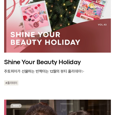
Shine Your Beauty Holiday
주토피아가 선물하는 반짝이는 12월의 뷰티 홀리데이✨
#홀리데이
#