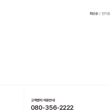
최신순
인기순
고객센터 이용안내
080-356-2222