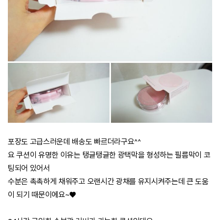
포장도 고급스러운데 배송도 빠르더라구요^^
요 쿠션이 유명한 이유는 탱글탱글한 광택막을 형성하는 필름막이 코
팅되어 있어서
수분은 촉촉하게 채워주고
오랜시간 광채를 유지시켜주는데 큰 도움
이 되기 때문이에요~♥