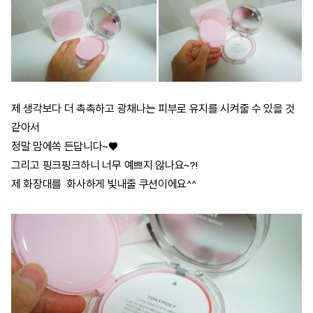
제 생각보다 더 촉촉하고 광채나는 피부로 유지를 시켜줄 수 있을 것
같아서
정말 맘에쏙 든답니다~♥
그리고 핑크핑크하니 너무 예쁘지 않나요~?!
제 화장대를 화사하게 빛내줄 쿠션이에요^^