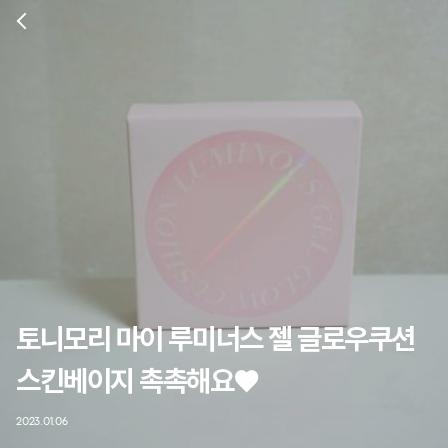
토니모리 마이 루미너스 젤 글로우쿠션
스킨베이지 촉촉해요♥
2023.01.06