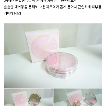
24시간 균일한 수분광 커버가 가능한 쿠션인데요~
촘촘한 메쉬망을 통해서 고운 파우더가 곱게 묻어나 균일하게 피부를
커버해줘요!