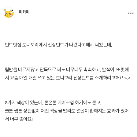
피카피
틴트맛집 토니모리에서 신상틴트가 나왔다고해서 써봤는데,
립밤을 바르지않고 단독으로 써도 너무너무 촉촉하고, 발색이 또렷해
서 요즘 매일 매일 쓰고 있는 토니모리 신상틴트를 소개하려고해요 >.<
5가지 색상이 있는데, 톤온톤 메이크업 하기에도 좋고,
쿨톤 웜톤 상관없이 어떤 색상을 발라도 얼굴이 환해지는 효과가 있어
서 너무 좋아요!