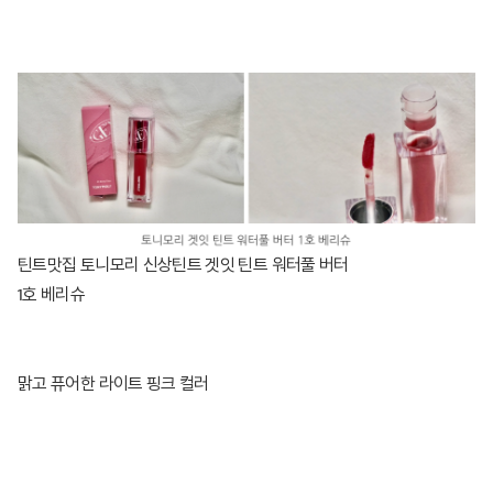
틴트맛집 토니모리 신상틴트 겟잇 틴트 워터풀 버터
1호 베리슈
맑고 퓨어한 라이트 핑크 컬러