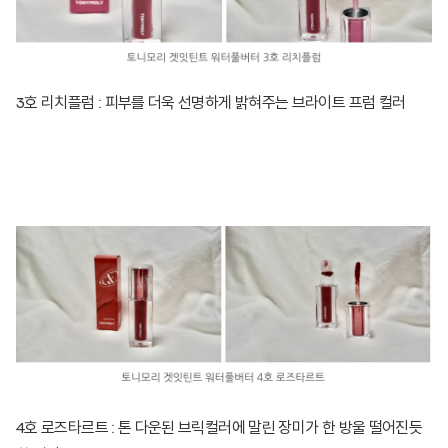
3호 리치플럼 : 피부를 더욱 선명하게 밝혀주는 브라이트 프럼 컬러
4호 로즈타르트 : 톤 다운된 브릭컬러에 말린 장미가 한 방울 떨어진듯