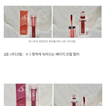
2호 너티크림 : ㄸㅏ뜻하게 녹아드는 베이지 코랄 컬러