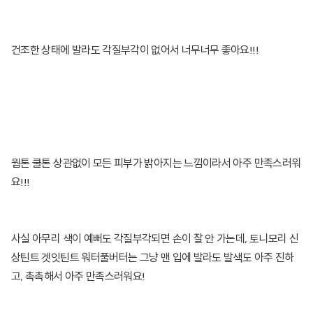
건조한 상태에 발라도 각질부각이 없어서 너무너무 좋아요!!!
웜톤 쿨톤 상관없이 모든 피부가 밝아지는 느낌이라서 아주 만족스러워
요!!!
사실 아무리 색이 예뻐도 각질부각되면 손이 잘 안 가는데, 토니모리 신
상틴트 겟잇틴트 워터풀버터는 그냥 맨 입에 발라도 발색도 아주 진하
고, 촉촉해서 아주 만족스러워요!