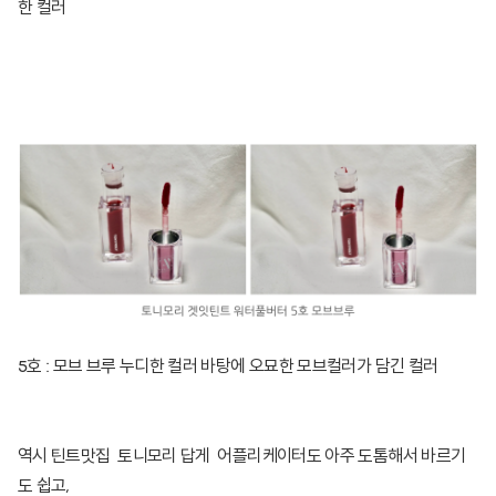
한 컬러
5호 : 모브 브루 누디한 컬러 바탕에 오묘한 모브컬러가 담긴 컬러
역시 틴트맛집 토니모리 답게 어플리케이터도 아주 도톰해서 바르기
도 쉽고,