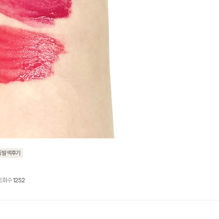
종발색후기
조회수
1252