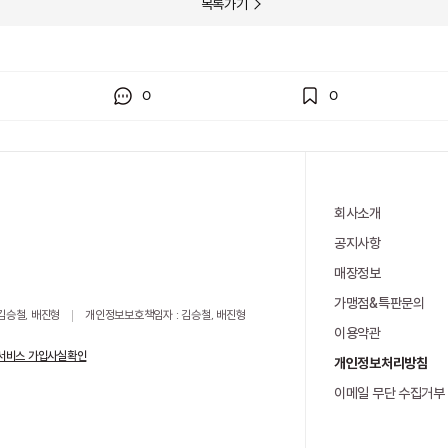
목록가기
0
0
회사소개
공지사항
매장정보
가맹점&특판문의
 김승철, 배진형
개인정보보호책임자 : 김승철, 배진형
이용약관
서비스 가입사실확인
개인정보처리방침
이메일 무단 수집거부