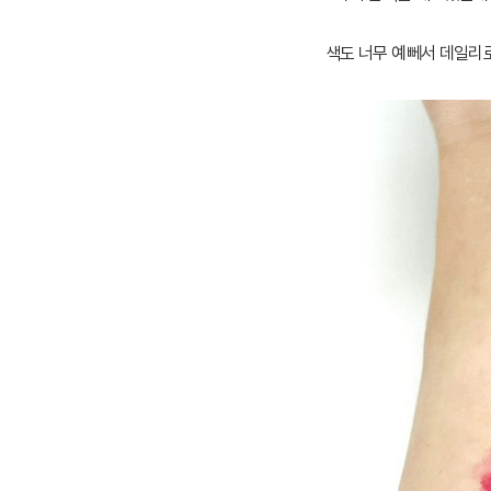
색도 너무 예뻬서 데일리