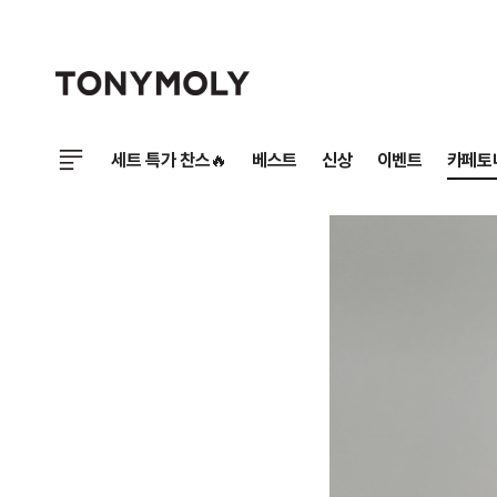
세트 특가 찬스🔥
베스트
신상
이벤트
카페토