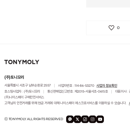
0
(주)토니모리
사업자 정보확인
서울특별시 서초구 남부순환로 2557
사업자번호 : 114-86-53270
호스팅사업자 : (주)토니모리
통신판매업신고번호: 제2015-서울서초-0615호
대표이사 :
(주)나이스페이 구매안전서비스
고객님의 안전거래를 위해 현금 거래에 대해 나이스페이 에스크로서비스를 이용하실 수 있습니다.
ⓒ TONYMOLY. ALL RIGHTS RESERVED