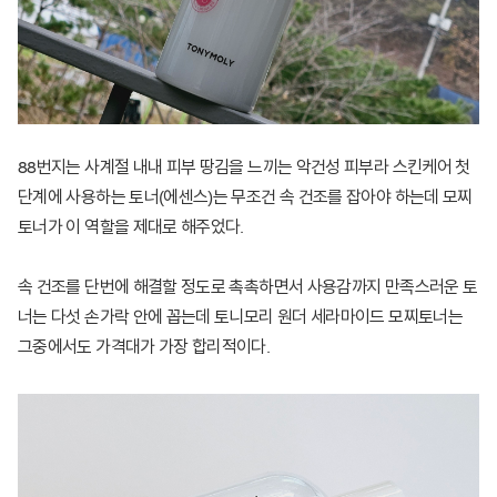
88번지는 사계절 내내 피부 땅김을 느끼는 악건성 피부라 스킨케어 첫
단계에 사용하는 토너(에센스)는 무조건 속 건조를 잡아야 하는데 모찌
토너가 이 역할을 제대로 해주었다.
속 건조를 단번에 해결할 정도로 촉촉하면서 사용감까지 만족스러운 토
너는 다섯 손가락 안에 꼽는데 토니모리 원더 세라마이드 모찌토너는
그중에서도 가격대가 가장 합리적이다.