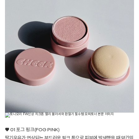
♥ 01 포그 핑크(FOG PINK)
딸기우유가 연상되는 부드러운 핑크 톤으로 피부에 발색했을 때 약간의