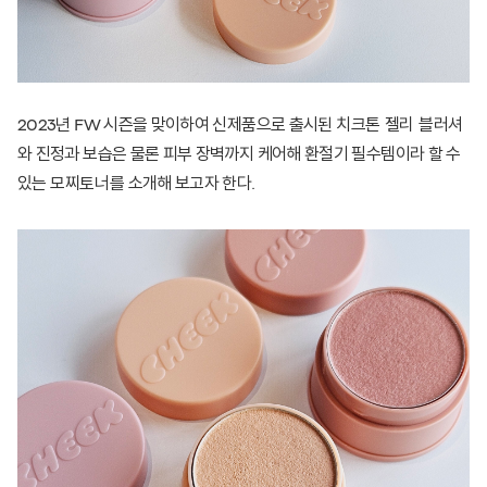
2023년 FW 시즌을 맞이하여 신제품으로 출시된
치크톤 젤리 블러셔
와 진정과 보습은 물론 피부 장벽까지 케어해 환절기 필수템이라 할 수
있는
모찌토너
를 소개해 보고자 한다.