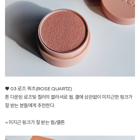
♥ 03 로즈 쿼츠(ROSE QUARTZ)
톤 다운된 로즈빛 컬러의 블러셔로 웜, 쿨에 상관없이 미지근한 핑크가
잘 받는 분들에게 추천한다.
→ 미지근 핑크가 잘 받는 웜/쿨톤