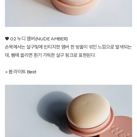
♥ 02 누디 엠버(NUDE AMBER)
손목에서는 살구빛에 빈티지한 엠버 한 방울이 섞인 느낌으로 발색되는
데, 뺨에 올리면 흰기 가득한 살구 핑크로 표현된다.
→ 봄 라이트 Best