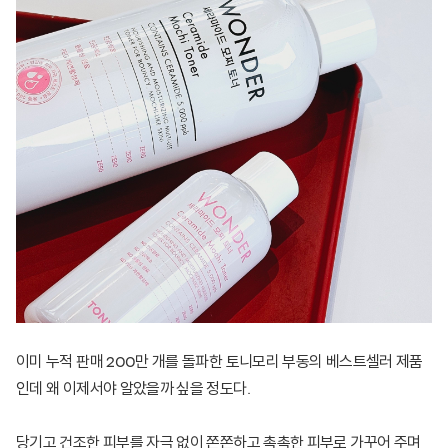
이미 누적 판매 200만 개를 돌파한 토니모리 부동의 베스트셀러 제품
인데 왜 이제서야 알았을까 싶을 정도다.
당기고 건조한 피부를 자극 없이 쫀쫀하고 촉촉한 피부로 가꾸어 주며