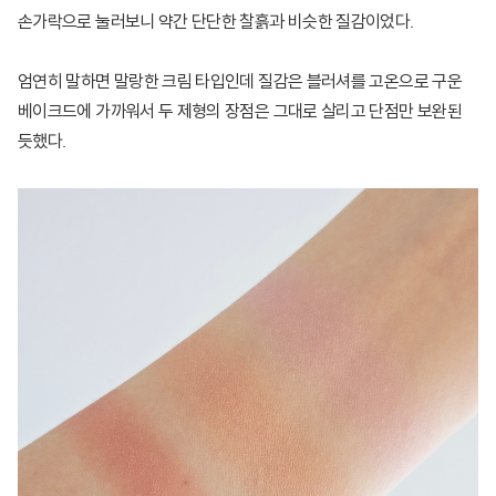
손가락으로 눌러보니 약간 단단한 찰흙과 비슷한 질감이었다.
엄연히 말하면 말랑한 크림 타입인데 질감은 블러셔를 고온으로 구운
베이크드에 가까워서 두 제형의 장점은 그대로 살리고 단점만 보완된
듯했다.