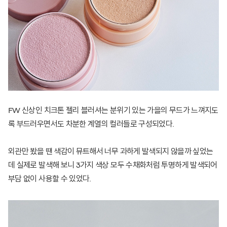
FW 신상인 치크톤 젤리 블러셔는 분위기 있는 가을의 무드가 느껴지도
록 부드러우면서도 차분한 계열의 컬러들로 구성되었다.
외관만 봤을 땐 색감이 뮤트해서 너무 과하게 발색되지 않을까 싶었는
데 실제로 발색해 보니 3가지 색상 모두 수채화처럼 투명하게 발색되어
부담 없이 사용할 수 있었다.