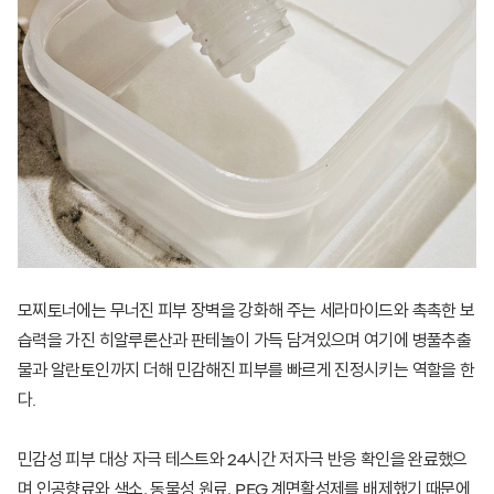
모찌토너에는 무너진 피부 장벽을 강화해 주는 세라마이드와 촉촉한 보
습력을 가진 히알루론산과 판테놀이 가득 담겨있으며 여기에 병풀추출
물과 알란토인까지 더해 민감해진 피부를 빠르게 진정시키는 역할을 한
다.
민감성 피부 대상 자극 테스트와 24시간 저자극 반응 확인을 완료했으
며 인공향료와 색소, 동물성 원료, PEG 계면활성제를 배제했기 때문에