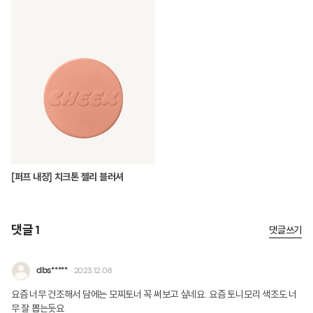
[퍼프 내장] 치크톤 젤리 블러셔
댓글 1
댓글쓰기
dbs*****
2023.12.08
요즘 너무 건조해서 담에는 모찌토너 꼭 써보고 싶네요. 요즘 토니모리 색조도 너
무 잘 뽑는듯요