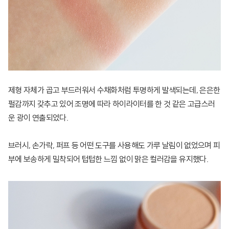
제형 자체가 곱고 부드러워서 수채화처럼 투명하게 발색되는데, 은은한
펄감까지 갖추고 있어 조명에 따라 하이라이터를 한 것 같은 고급스러
운 광이 연출되었다.
브러시, 손가락, 퍼프 등 어떤 도구를 사용해도 가루 날림이 없었으며 피
부에 보송하게 밀착되어 텁텁한 느낌 없이 맑은 컬러감을 유지했다.