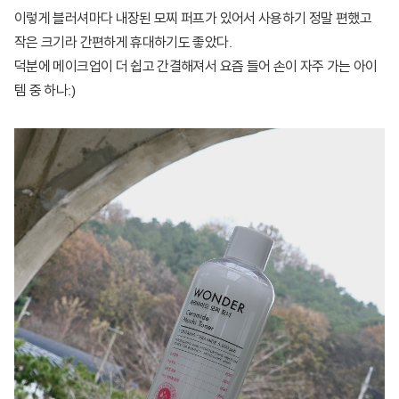
이렇게 블러셔마다 내장된 모찌 퍼프가 있어서 사용하기 정말 편했고
작은 크기라 간편하게 휴대하기도 좋았다.
​덕분에 메이크업이 더 쉽고 간결해져서 요즘 들어 손이 자주 가는 아이
템 중 하나:)