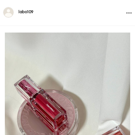
labo109