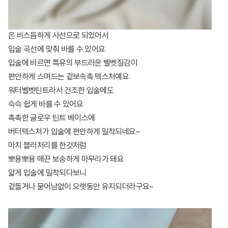
은 비스듬하게 사선으로 되있어서
입술 곡선에 맞춰 바를 수 있어요
입술에 바르면 특유의 부드러운 벨벳질감이
편안하게 스며드는 겉보속촉 텍스처예요
워터벨벳틴트라서 건조한 입술에도
슥슥 쉽게 바를 수 있어요
촉촉한 글로우 틴트 베이스에
버터텍스처가 입술에 편안하게 밀착되네요~
마치 블러처리를 한것처럼
뽀용뽀용 매끈 보송하게 마무리가 돼요
얇게 입술에 밀착되다보니
겉돌거나 묻어남없이 오랫동안 유지되더라구요~