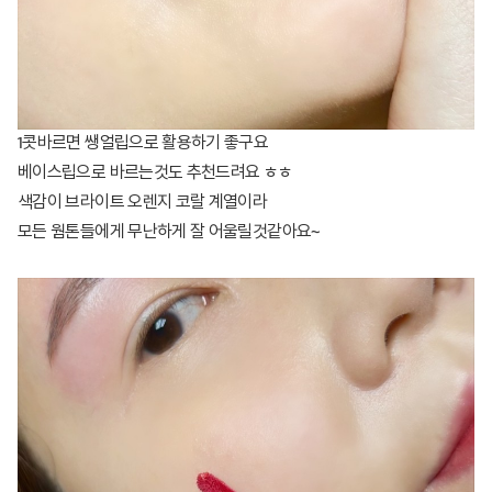
1콧바르면 쌩얼립으로 활용하기 좋구요
베이스립으로 바르는것도 추천드려요 ㅎㅎ
색감이 브라이트 오렌지 코랄 계열이라
모든 웜톤들에게 무난하게 잘 어울릴것같아요~