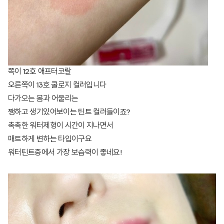
쪽이 12호 애프터코랄
오른쪽이 13호 쿨로지 컬러입니다
다가오는 봄과 어울리는
쨍하고 생기있어보이는 틴트 컬러들이죠?
촉촉한 워터제형이 시간이 지나면서
매트하게 변하는 타입이구요
워터틴트중에서 가장 보습력이 좋네요!