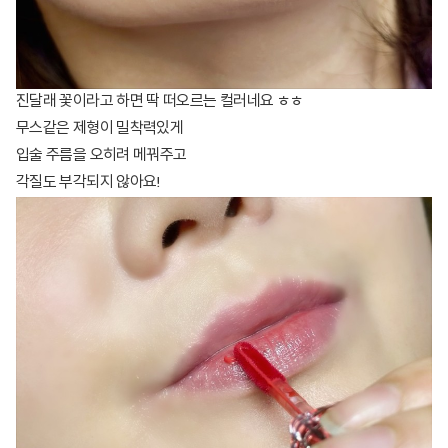
진달래 꽃이라고 하면 딱 떠오르는 컬러네요 ㅎㅎ
무스같은 제형이 밀착력있게
입술 주름을 오히려 메꿔주고
각질도 부각되지 않아요!