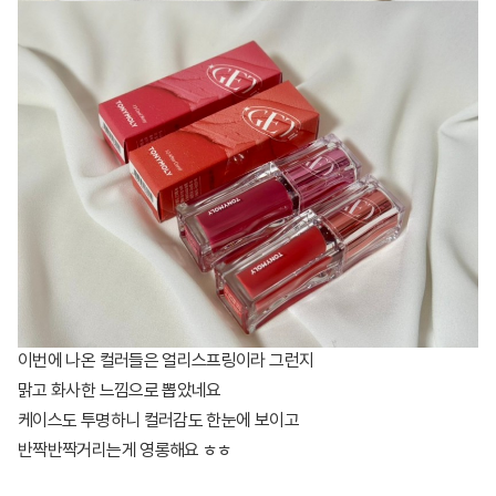
이번에 나온 컬러들은 얼리스프링이라 그런지
맑고 화사한 느낌으로 뽑았네요
케이스도 투명하니 컬러감도 한눈에 보이고
반짝반짝거리는게 영롱해요 ㅎㅎ