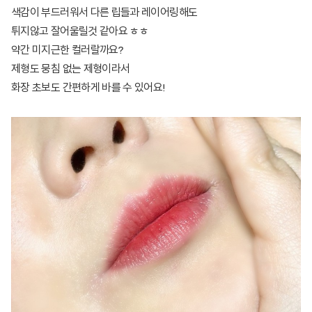
색감이 부드러워서 다른 립들과 레이어링해도
튀지않고 잘어울릴것 같아요 ㅎㅎ
약간 미지근한 컬러랄까요?
제형도 뭉침 없는 제형이라서
화장 초보도 간편하게 바를 수 있어요!