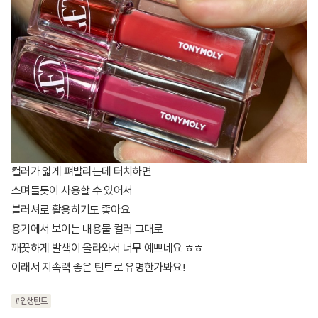
컬러가 얇게 펴발리는데 터치하면
스며들듯이 사용할 수 있어서
블러셔로 활용하기도 좋아요
용기에서 보이는 내용물 컬러 그대로
깨끗하게 발색이 올라와서 너무 예쁘네요 ㅎㅎ
이래서 지속력 좋은 틴트로 유명한가봐요!
#인생틴트