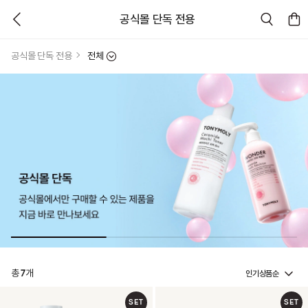
공식몰 단독 전용
공식몰 단독 전용
전체
인기상품순
총
7
개
SET
SET