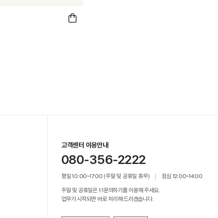
고객센터 이용안내
080-356-2222
평일 10:00~17:00 (주말 및 공휴일 휴무)
점심 12:00~14:00
주말 및 공휴일은 1:1문의하기를 이용해 주세요.
업무가 시작되면 바로 처리해 드리겠습니다.