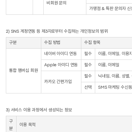
비회원 문의
가맹점 & 특판 문의자 신
2) SNS 계정연동 등 제3자로부터 수집하는 개인정보의 범위
구분
수집 방법
수집 항목
네이버 아이디 연동
필수
이름, 이메일, 이용
Apple 아이디 연동
필수
이름, 이메일
통합 멤버십 회원
필수
닉네임, 이름, 성별
카카오 간편가입
선택
SMS 마케팅 수신
3) 서비스 이용 과정에서 생성되는 정보
구
이용 목적
분