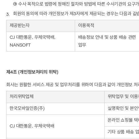
⑤ 수사 목적으로 법령에 정해진 절차와 방법에 따른 수사기관의 요구가
회원의 동의에 따라 개인정보가 제3자에게 제공되는 경우는 다음과 같
제공받는자
이용목적
CJ 대한통운, 우체국택배,
배송정보 안내 및 상품 배송 관련
NANSOFT
업무
제4조 (개인정보처리의 위탁)
회사는 원활한 서비스 제공 및 업무처리를 위하여 다음과 같이 개인정보 
처리위탁업체
위탁업무 및 이용
한국모바일인증(주)
실명확인 및 본인
온라인 쇼핑몰 
CJ 대한통운, 우체국택배
기타 상품 배송 