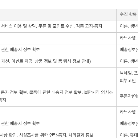
수집 항목
 서비스 이용 및 상담, 쿠폰 및 포인트 수신, 각종 고지∙통지
이름, 생년
카드사명,
 관한 배송지 정보 확보
배송정보(
개선, 이벤트 제공, 상품 정보 및 등 행사 정보 안내)
이름, 생년
닉네임, 프
피부고민,
주문자 정보 확보, 물품에 관한 배송지 정보 확보, 불만처리 의사소
주문자(이름
∙통지
카드사명,
 관한 배송지 정보 확보
배송정보(
사항 확인, 사실조사를 위한 연락∙통지, 처리결과 통보
이름, 휴