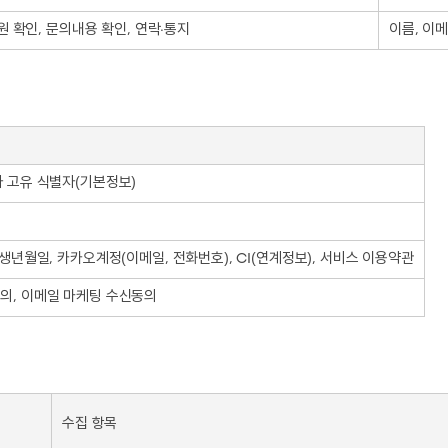
원 확인, 문의내용 확인, 연락∙통지
이름, 이
자 고유 식별자(기본정보)
, 생년월일, 카카오계정(이메일, 전화번호), CI(연계정보), 서비스 이용약관
동의, 이메일 마케팅 수신동의
수집 항목