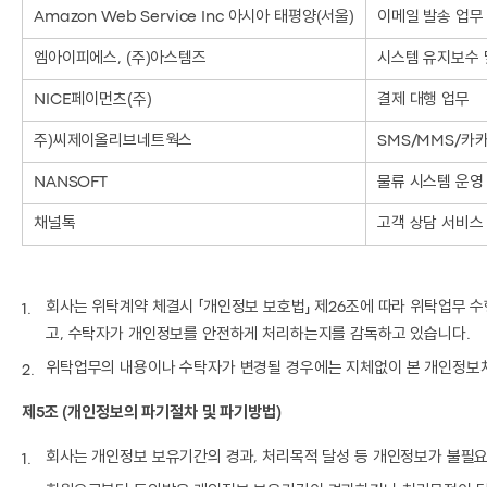
Amazon Web Service Inc 아시아 태평양(서울)
이메일 발송 업무
엠아이피에스, (주)아스템즈
시스템 유지보수 
NICE페이먼츠(주)
결제 대행 업무
주)씨제이올리브네트웍스
SMS/MMS/카
NANSOFT
물류 시스템 운영
채널톡
고객 상담 서비스
회사는 위탁계약 체결시 「개인정보 보호법」 제26조에 따라 위탁업무 수
고, 수탁자가 개인정보를 안전하게 처리하는지를 감독하고 있습니다.
위탁업무의 내용이나 수탁자가 변경될 경우에는 지체없이 본 개인정보
제5조 (개인정보의 파기절차 및 파기방법)
회사는 개인정보 보유기간의 경과, 처리목적 달성 등 개인정보가 불필