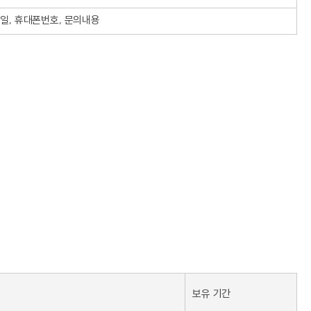
메일, 휴대폰번호, 문의내용
보유 기간