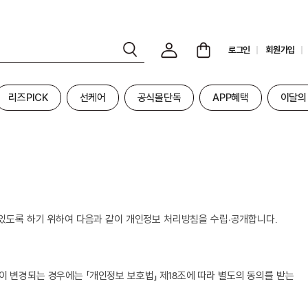
로그인
회원가입
리즈PICK
선케어
공식몰단독
APP혜택
이달의
 있도록 하기 위하여 다음과 같이 개인정보 처리방침을 수립∙공개합니다.
 변경되는 경우에는 「개인정보 보호법」 제18조에 따라 별도의 동의를 받는