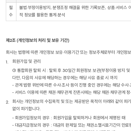
필
불법∙부정이용방지, 분쟁조정 해결을 위한 기록보존, 상품∙서비스 
수
적 정보를 활용한 통계∙분석
제2조 (개인정보의 처리 및 보유 기간)
회사는 법령에 따른 개인정보 보유∙이용기간 또는 정보주체로부터 개인정보를
회원가입 및 관리
① 통합회원 탈퇴 시 : 탈퇴 후 30일간 회원정보 보관(부정이용 방지 및
다만, 다음의 사유에 해당하는 경우에는 해당 사유 종료 시 까지
- 관계 법령 위반에 따른 수사∙조사 등이 진행 중인 경우에는 해당 수사
- 서비스 이용에 따른 채권∙채무관계 잔존시에는 해당 채권∙채무관계 
회사는 개인정보의 수집목적 및 또는 제공받은 목적이 아래와 같이 파
없이 파기합니다.
- 회원가입정보의 경우 : 회원가입을 탈퇴하거나 회원에서 제명된 때
- 대금지급정보의 경우 : 대금의 완제일 또는 채권소멸시효기간이 만료