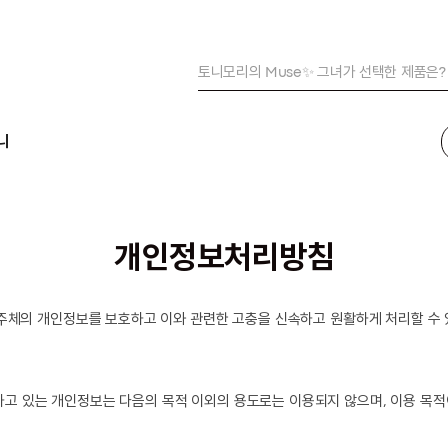
피부 온도 -6.42℃ 파워 냉방🥶
여름 준비 완료!😎자외선 완벽 차단
토니모리의 Muse✨ 그녀가 선택한 제품은?
피부 온도 -6.42℃ 파워 냉방🥶
니
개인정보처리방침
정보주체의 개인정보를 보호하고 이와 관련한 고충을 신속하고 원활하게 처리할 수
고 있는 개인정보는 다음의 목적 이외의 용도로는 이용되지 않으며, 이용 목적이