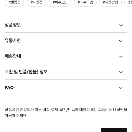
#발림성
#사용감
#피부고민
#피부타입
#사용방법
#
상품정보
유통기한
배송안내
교환 및 반품(환불) 정보
FAQ
상품에 관한 문의가 아닌 배송, 결제, 교환/반품에 대한 문의는 고객센터 1:1 상담을
이용해 주세요.