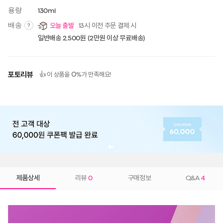
용량
130ml
배송
오늘 출발
13시 이전 주문 결제 시
?
일반배송 2,500원 (2만원 이상 무료배송)
포토리뷰
0
👍 이 상품을
%가 만족해요!
제품상세
리뷰
0
구매정보
Q&A
4