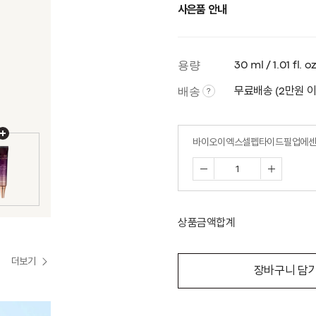
사은품 안내
용량
30 ml / 1.01 fl. oz
배송
무료배송 (2만원 
?
바이오이엑스셀펩타이드필업에
상품금액합계
더보기
장바구니 담