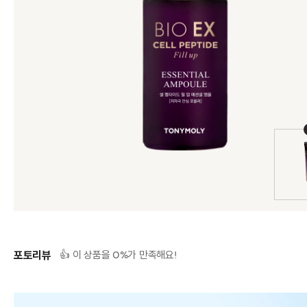
포토리뷰
0
👍 이 상품을
%가 만족해요!