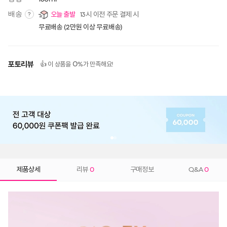
배송
오늘 출발
13시 이전 주문 결제 시
?
무료배송 (2만원 이상 무료배송)
포토리뷰
0
👍 이 상품을
%가 만족해요!
제품상세
리뷰
0
구매정보
Q&A
0