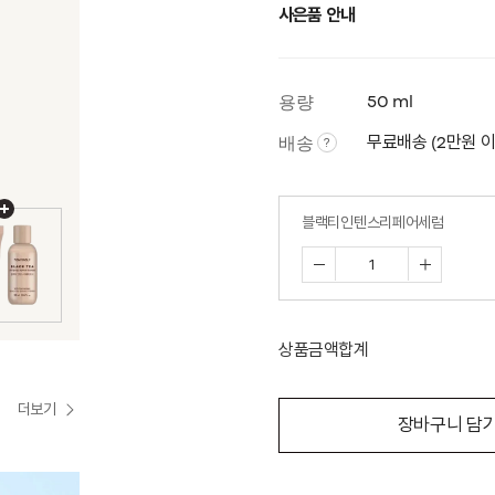
사은품 안내
용량
50 ml
배송
무료배송 (2만원 
?
블랙티인텐스리페어세럼
상품금액합계
더보기
장바구니 담