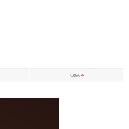
Q&A
4