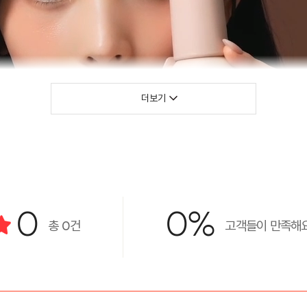
더보기
0
0%
총
0
건
고객들이 만족해요