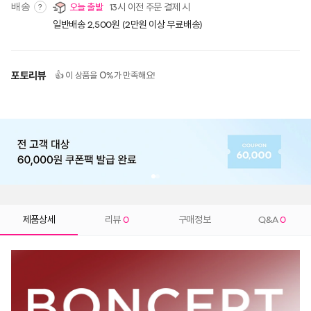
배송
오늘 출발
13시 이전 주문 결제 시
?
일반배송 2,500원 (2만원 이상 무료배송)
포토리뷰
0
👍 이 상품을
%가 만족해요!
제품상세
리뷰
0
구매정보
Q&A
0