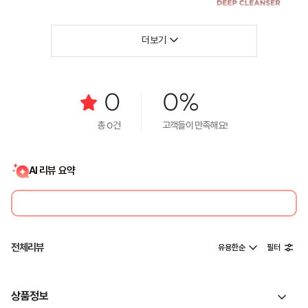
더보기
0
0%
총
0
건
고객들이 만족해요!
AI 리뷰 요약
전체리뷰
유용한순
필터
상품정보