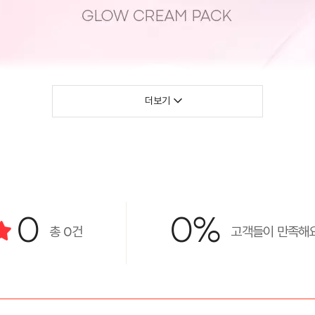
더보기
0
0%
총
0
건
고객들이 만족해요