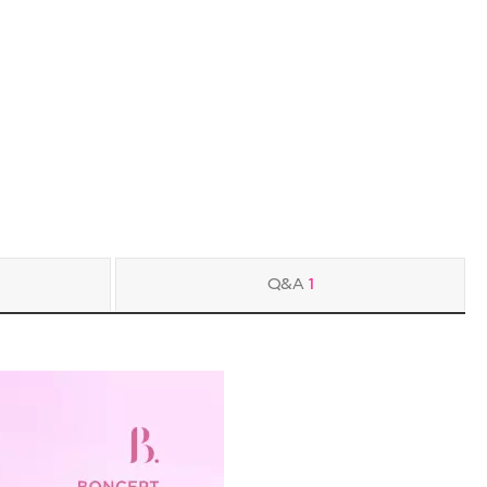
Q&A
1