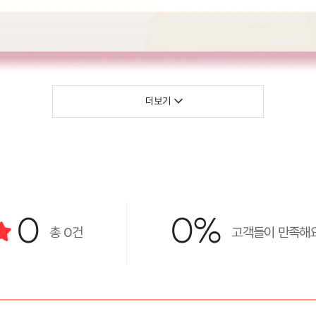
더보기
0
0%
총
0
건
고객들이 만족해요