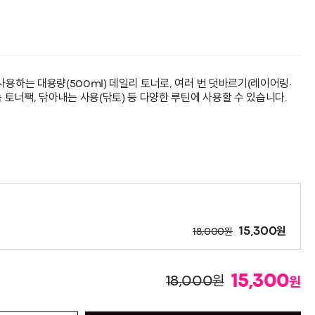
사용하는 대용량(500ml) 데일리 토너로, 여러 번 덧바르기(레이어링·
솜 토너팩, 닦아내는 사용(닦토) 등 다양한 루틴에 사용할 수 있습니다.
원
원
15,300
18,000
15,300
원
18,000
원