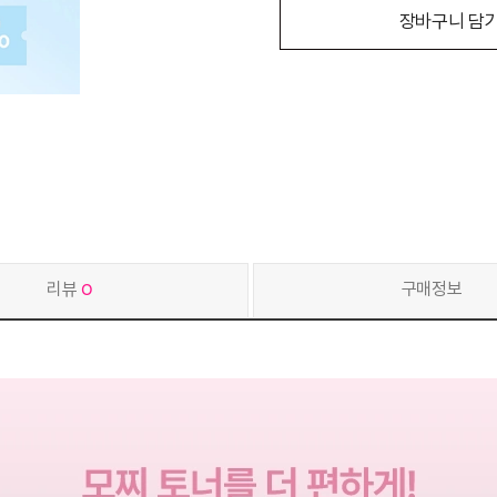
장바구니 담
리뷰
0
구매정보