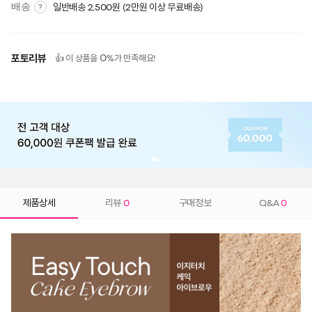
배송
일반배송 2,500원 (2만원 이상 무료배송)
?
포토리뷰
0
👍 이 상품을
%가 만족해요!
제품상세
리뷰
0
구매정보
Q&A
0