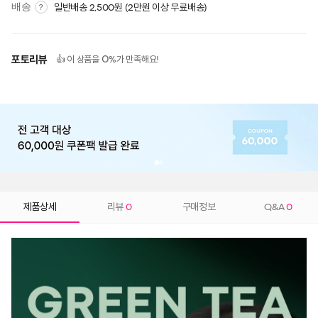
배송
일반배송 2,500원 (2만원 이상 무료배송)
?
포토리뷰
0
👍 이 상품을
%가 만족해요!
제품상세
리뷰
0
구매정보
Q&A
0