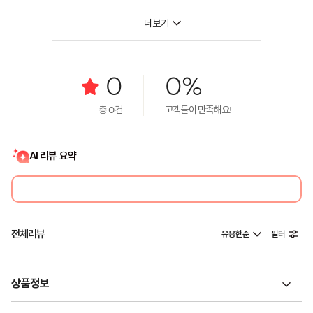
더보기
0
0%
총
0
건
고객들이 만족해요!
AI 리뷰 요약
전체리뷰
유용한순
필터
상품정보