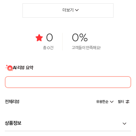
더보기
0
0%
총
0
건
고객들이 만족해요!
AI 리뷰 요약
전체리뷰
유용한순
필터
상품정보