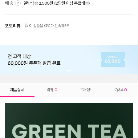
배송
일반배송 2,500원 (2만원 이상 무료배송)
?
포토리뷰
0
👍 이 상품을
%가 만족해요!
제품상세
리뷰
0
구매정보
Q&A
0