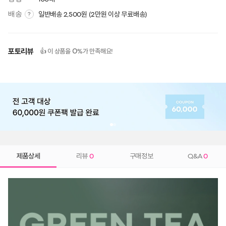
배송
일반배송 2,500원 (2만원 이상 무료배송)
?
포토리뷰
0
👍 이 상품을
%가 만족해요!
제품상세
리뷰
0
구매정보
Q&A
0