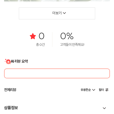
더보기
0
0%
총
0
건
고객들이 만족해요!
AI 리뷰 요약
전체리뷰
유용한순
필터
상품정보