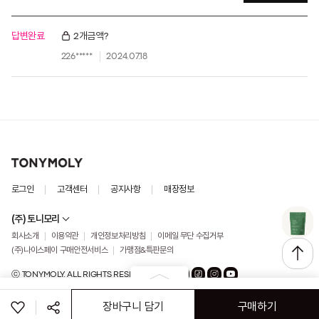
답변완료
2개금액?
226*****
2024.07.18
로그인
고객센터
공지사항
매장정보
(주) 토니모리
회사소개
이용약관
개인정보처리방침
이메일 무단 수집거부
(주)나이스페이 구매안전서비스
가맹점&특판문의
ⓒ TONYMOLY. ALL RIGHTS RESERVED
장바구니 담기
구매하기