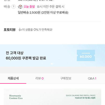
배송
오늘 출발
13시 이전 주문 결제 시
?
일반배송 2,500원 (2만원 이상 무료배송)
포토리뷰
0
👍 이 상품을
%가 만족해요!
제품상세
리뷰
0
구매정보
Q&A
1