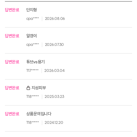
답변완료
단지형
cpa****
2026.08.06
답변완료
알갱이
cpa****
2026.07.30
답변완료
튜브vs용기
T17*****
2026.03.04
답변완료
지성피부
T18*****
2025.03.23
답변완료
상품문의입니다
T18*****
2024.12.20