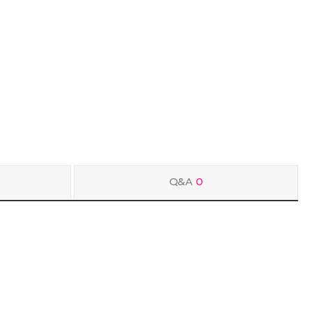
Q&A
0