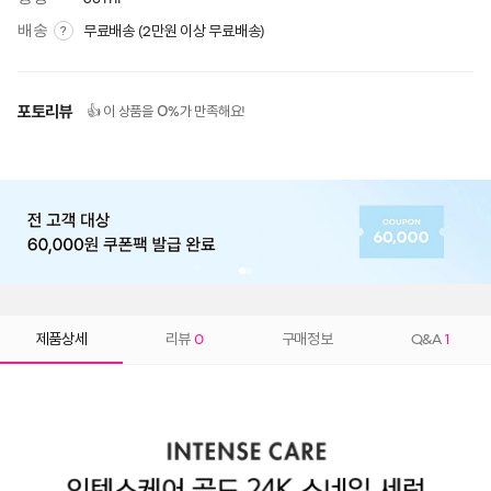
배송
무료배송 (2만원 이상 무료배송)
?
포토리뷰
0
👍 이 상품을
%가 만족해요!
제품상세
리뷰
0
구매정보
Q&A
1