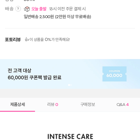
배송
오늘 출발
13시 이전 주문 결제 시
?
일반배송 2,500원 (2만원 이상 무료배송)
포토리뷰
0
👍 이 상품을
%가 만족해요!
제품상세
리뷰
0
구매정보
Q&A
4