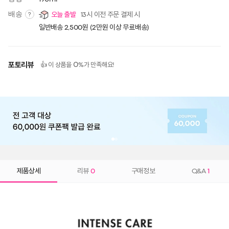
배송
오늘 출발
13시 이전 주문 결제 시
?
일반배송 2,500원 (2만원 이상 무료배송)
포토리뷰
0
👍 이 상품을
%가 만족해요!
제품상세
리뷰
0
구매정보
Q&A
1