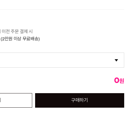
시 이전 주문 결제 시
 (2만원 이상 무료배송)
0
원
기
구매하기