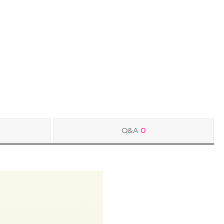
Q&A
0