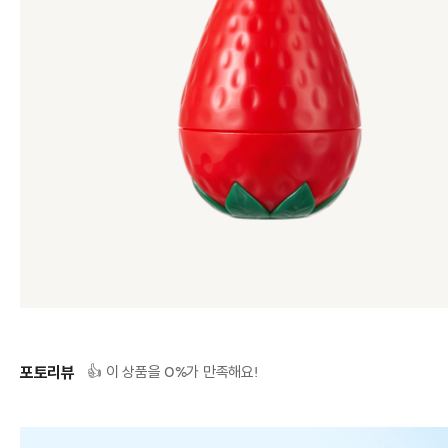
포토리뷰
0
👍 이 상품을
%가 만족해요!