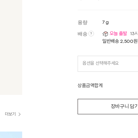
용량
7 g
배송
오늘 출발
13
?
일반배송 2,500원
옵션을 선택해주세요
상품금액합계
장바구니 담
더보기