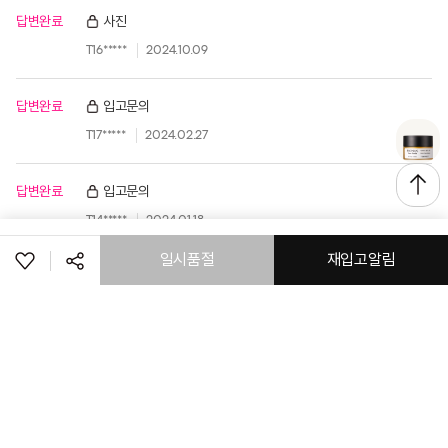
답변완료
사진
T16*****
2024.10.09
답변완료
입고문의
T17*****
2024.02.27
답변완료
입고문의
T14*****
2024.01.18
일시품절
재입고알림
답변완료
제품문의
T14*****
2022.03.17
공유하기
답변완료
제품문의
페이스북
트위터
링크복사
zza****
2021.11.01
취소
답변완료
ph 문의