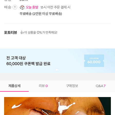
배송
오늘 출발
13시 이전 주문 결제 시
?
무료배송 (2만원 이상 무료배송)
포토리뷰
0
👍 이 상품을
%가 만족해요!
제품상세
리뷰
0
구매정보
Q&A
7