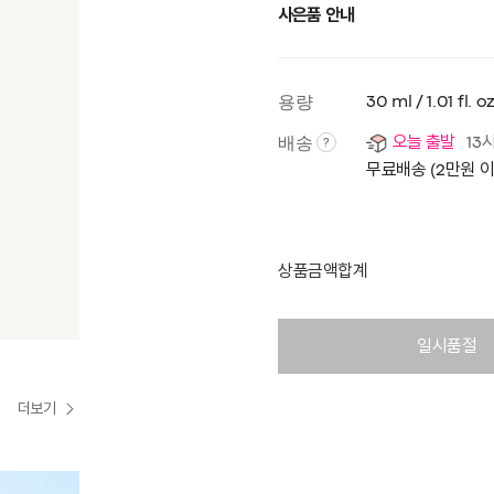
사은품 안내
용량
30 ml / 1.01 fl. oz
배송
오늘 출발
13
?
무료배송 (2만원 
상품금액합계
일시품절
더보기