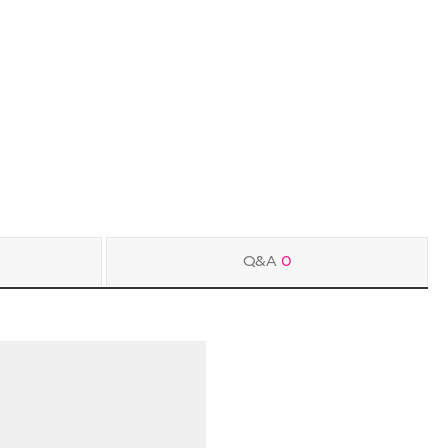
Q&A
0