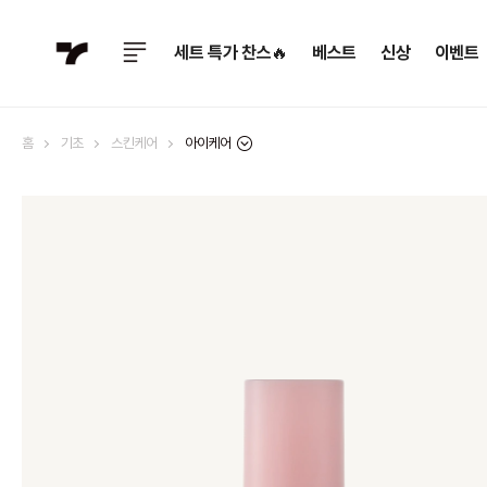
세트 특가 찬스🔥
베스트
신상
이벤트
아이케어
홈
기초
스킨케어