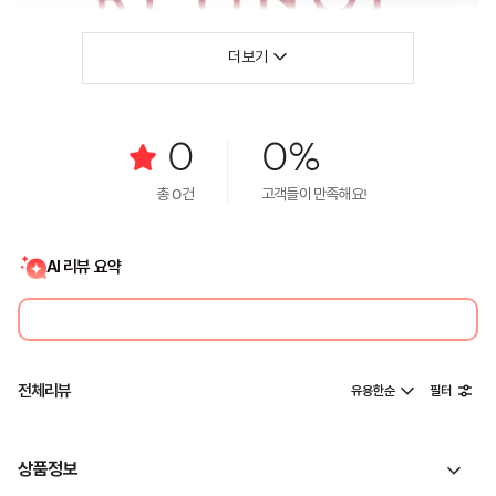
더보기
0
0%
총
0
건
고객들이 만족해요!
AI 리뷰 요약
전체리뷰
유용한순
필터
상품정보