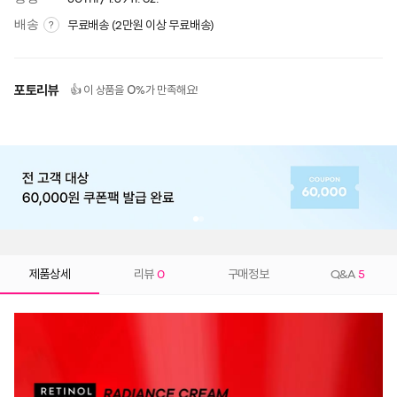
배송
무료배송 (2만원 이상 무료배송)
?
포토리뷰
0
👍 이 상품을
%가 만족해요!
제품상세
리뷰
0
구매정보
Q&A
5