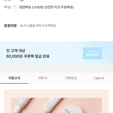
배송
일반배송 2,500원 (2만원 이상 무료배송)
?
포토리뷰
0
👍 이 상품을
%가 만족해요!
제품상세
리뷰
0
구매정보
Q&A
4