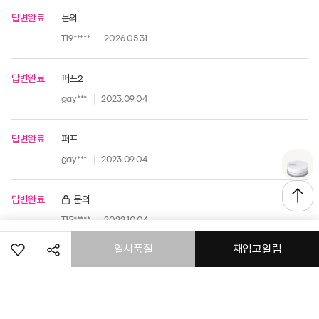
답변완료
문의
T19*****
2026.05.31
답변완료
퍼프2
gay***
2023.09.04
답변완료
퍼프
gay***
2023.09.04
답변완료
문의
T15*****
2022.10.04
일시품절
재입고알림
공유하기