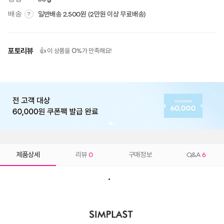
배송
일반배송 2,500원 (2만원 이상 무료배송)
?
포토리뷰
0
👍 이 상품을
%가 만족해요!
제품상세
리뷰
0
구매정보
Q&A
6