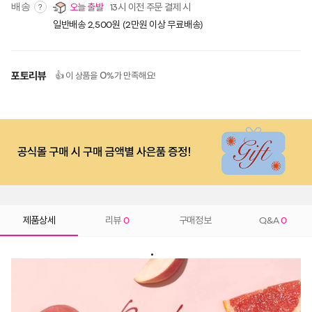
배송
오늘 출발
13시 이전 주문 결제 시
?
일반배송 2,500원 (2만원 이상 무료배송)
포토리뷰
0
👍 이 상품을
%가 만족해요!
제품상세
리뷰
0
구매정보
Q&A
0