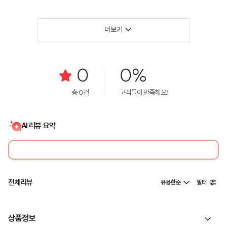
더보기
0
0%
총
0
건
고객들이 만족해요!
AI 리뷰 요약
전체리뷰
유용한순
필터
상품정보