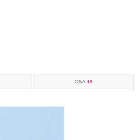
Q&A
48