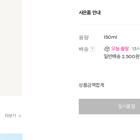
사은품 안내
용량
150ml
배송
오늘 출발
13
?
일반배송 2,500원
상품금액합계
일시품절
더보기