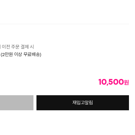
시 이전 주문 결제 시
 (2만원 이상 무료배송)
10,500
원
재입고알림