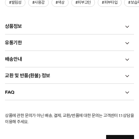
#발림성
#사용감
#색상
#피부고민
#피부타입
#보습
상품정보
유통기한
배송안내
교환 및 반품(환불) 정보
FAQ
상품에 관한 문의가 아닌 배송, 결제, 교환/반품에 대한 문의는 고객센터 1:1 상담을
이용해 주세요.