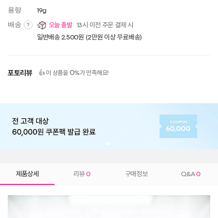
용량
19g
배송
오늘 출발
13시 이전 주문 결제 시
?
일반배송 2,500원 (2만원 이상 무료배송)
포토리뷰
0
👍 이 상품을
%가 만족해요!
제품상세
리뷰
0
구매정보
Q&A
0