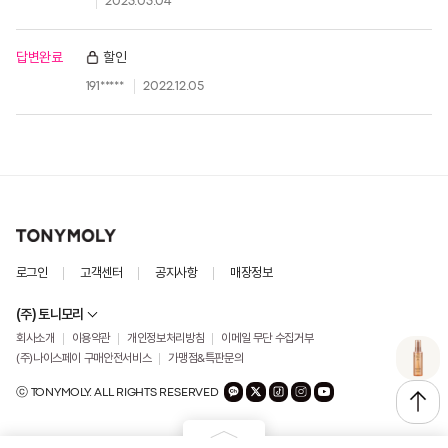
2023.03.04
답변완료
할인
191*****
2022.12.05
로그인
고객센터
공지사항
매장정보
(주) 토니모리
회사소개
이용약관
개인정보처리방침
이메일 무단 수집거부
(주)나이스페이 구매안전서비스
가맹점&특판문의
ⓒ TONYMOLY. ALL RIGHTS RESERVED