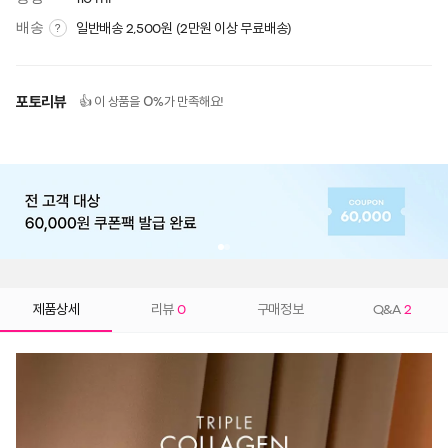
배송
일반배송 2,500원 (2만원 이상 무료배송)
?
포토리뷰
0
👍 이 상품을
%가 만족해요!
제품상세
리뷰
0
구매정보
Q&A
2