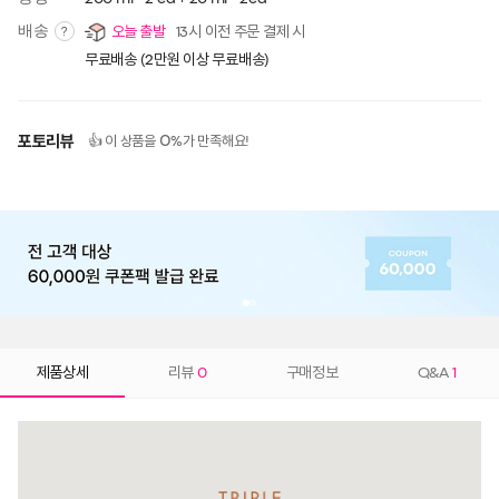
배송
오늘 출발
13시 이전 주문 결제 시
?
무료배송 (2만원 이상 무료배송)
포토리뷰
0
👍 이 상품을
%가 만족해요!
제품상세
리뷰
0
구매정보
Q&A
1