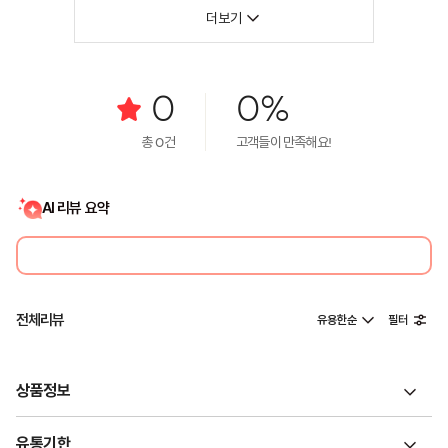
더보기
0
0%
총
0
건
고객들이 만족해요!
AI 리뷰 요약
전체리뷰
유용한순
필터
상품정보
유통기한