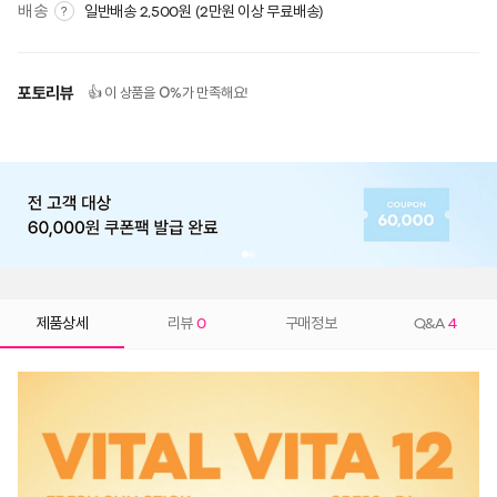
배송
일반배송 2,500원 (2만원 이상 무료배송)
?
포토리뷰
0
👍 이 상품을
%가 만족해요!
제품상세
리뷰
0
구매정보
Q&A
4