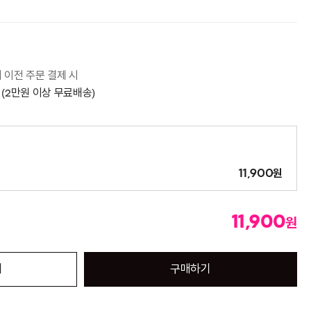
시 이전 주문 결제 시
 (2만원 이상 무료배송)
원
11,900
11,900
원
기
구매하기