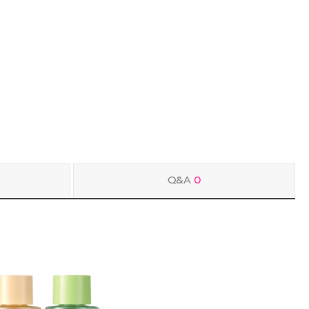
Q&A
0