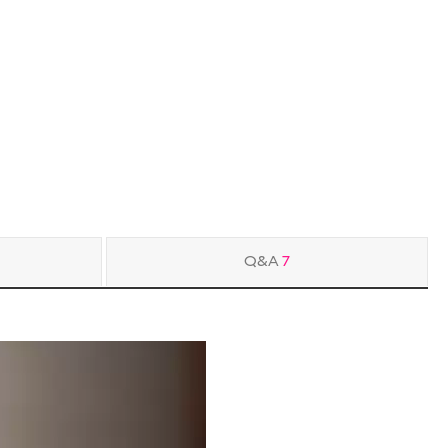
Q&A
7