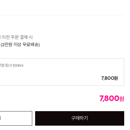
시 이전 주문 결제 시
 (2만원 이상 무료배송)
정 토너 100ml
원
7,800
7,800
원
기
구매하기