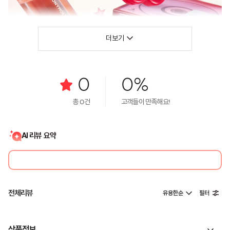
더보기
0
0%
총
0
건
고객들이 만족해요!
AI 리뷰 요약
전체리뷰
유용한순
필터
상품정보