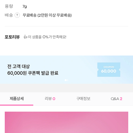
용량
7g
배송
무료배송 (2만원 이상 무료배송)
?
포토리뷰
0
👍 이 상품을
%가 만족해요!
제품상세
리뷰
0
구매정보
Q&A
2